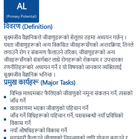
AL
(Primary Potential)
विवरण (Definition)
सृक्ष्मजीव वैज्ञानिकले जीवाणुहरूको सेलुलर तहमा अध्ययन गर्छन् ।
यस्ता जीवाणुहरूको अन्य विकसित जीवहरूसँगको अन्तरक्रिया, तिनले
लगाउनै रोग र संकमण फैलाउने तरिका, जीवाणुहरूको अन्य
जीवहरूसँगको संसर्गबाट लाग्ने रोगहरूको रोकथाम र उपचारका
रणनीतिहरूबारे अध्ययन गर्ने र यो विषयको जानकार व्यक्तिलाई
सुक्ष्मजीव वैज्ञानिक भनिन्छ ।
प्रमुख कार्यहरू (Major Tasks)
विभिन्न माध्यमबाट फैलिएको जीवाणुको नमूना संकलन गर्ने, त्यसको
जाँच गर्ने
वातावरणमा भएका जीवाणुको पहिचान गर्ने
जाँच गर्ने विधिहरूको पहिचान गर्ने, यससम्बन्धी नयाँ प्रविधिको
विकास गर्ने
नयाँ औषधिहरूको विकास गर्ने
महामारी फैलाउने जीवाणुको नियन्त्रणको लागि योजना बनाउने र