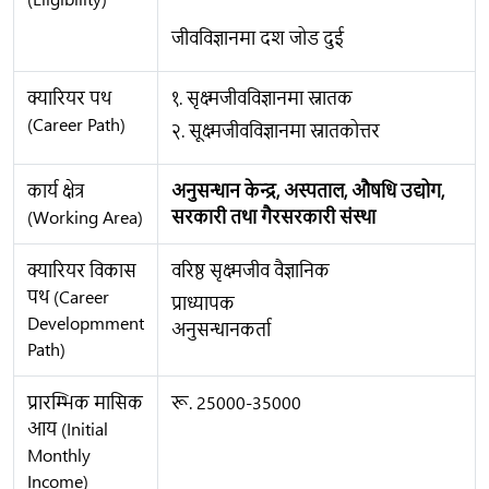
जीवविज्ञानमा दश जोड दुई
क्यारियर पथ
१. सृक्ष्मजीवविज्ञानमा स्नातक
(Career Path)
२. सूक्ष्मजीवविज्ञानमा स्नातकोत्तर
कार्य क्षेत्र
अनुसन्धान केन्द्र, अस्पताल, औषधि उद्योग,
(Working Area)
सरकारी तथा गैरसरकारी संस्था
क्यारियर विकास
वरिष्ठ सृक्ष्मजीव वैज्ञानिक
पथ (Career
प्राध्यापक
Developmment
अनुसन्धानकर्ता
Path)
प्रारम्भिक मासिक
रू. 25000-35000
आय (Initial
Monthly
Income)